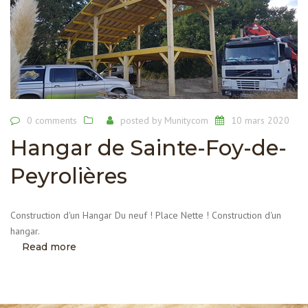
0 comments
posted by
Munitycom
10 mars 2020
Hangar de Sainte-Foy-de-
Peyrolières
Construction d'un Hangar Du neuf ! Place Nette ! Construction d'un
hangar.
Read more