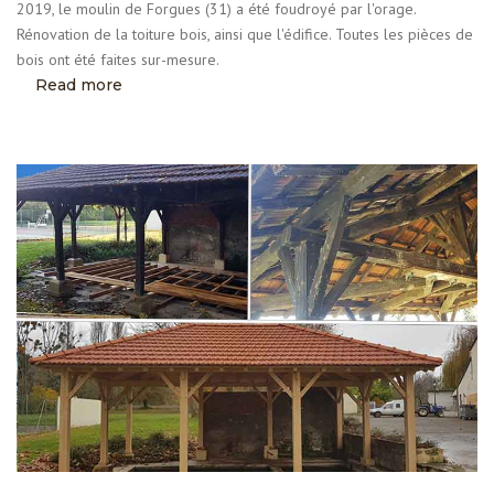
2019, le moulin de Forgues (31) a été foudroyé par l'orage.
Rénovation de la toiture bois, ainsi que l'édifice. Toutes les pièces de
bois ont été faites sur-mesure.
Read more