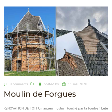
0 comments
posted by
11 mai 2020
Moulin de Forgues
RENOVATION DE TOIT Un ancien moulin... touché par la foudre ! L'été